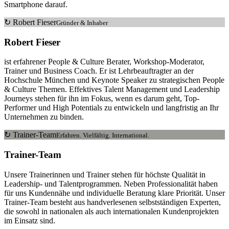
Smartphone darauf.
↻
Robert Fieser
Gründer & Inhaber
Robert Fieser
ist erfahrener People & Culture Berater, Workshop-Moderator,
Trainer und Business Coach. Er ist Lehrbeauftragter an der
Hochschule München und Keynote Speaker zu strategischen People
& Culture Themen. Effektives Talent Management und Leadership
Journeys stehen für ihn im Fokus, wenn es darum geht, Top-
Performer und High Potentials zu entwickeln und langfristig an Ihr
Unternehmen zu binden.
↻
Trainer-Team
Erfahren. Vielfältig. International.
Trainer-Team
Unsere Trainerinnen und Trainer stehen für höchste Qualität in
Leadership- und Talentprogrammen. Neben Professionalität haben
für uns Kundennähe und individuelle Beratung klare Priorität. Unser
Trainer-Team besteht aus handverlesenen selbstständigen Experten,
die sowohl in nationalen als auch internationalen Kundenprojekten
im Einsatz sind.