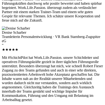
Führungskräften durchweg sehr positiv bewertet und haben spürbar
begeistert. Work.Life.Passion. überzeugt zudem als verlässlicher
Partner mit einem starken Trainer-Team und einem sehr guten
Gespür für relevante Themen. Ich schätze unsere Kooperation und
freue mich auf die Zukunft.
Denise Scharber
Teamleiterin Personalentwicklung · VR Bank Starnberg-Zugspitze
eG
“
★★★★★
Mit #SchichtPilot hat Work.Life.Passion. unsere Schichtleiter und
operativen Führungskräfte gezielt in ihrer täglichen Führungsrolle
unterstützt. Besonders überzeugt hat mich, wie schnell Robert Fieser
Zugang zu den Teams gefunden und auch in einer sehr direkten,
praxisorientierten Arbeitswelt hohe Akzeptanz geschaffen hat. Die
Inhalte waren nah an der Realität unserer Mitarbeitenden und
wurden dadurch nicht nur verstanden, sondern auch wirklich
angenommen. Gleichzeitig haben die Trainings den Austausch
innerhalb der Teams gestärkt und wichtige Impulse für
Kommunikation, Führung und den Umgang mit Belastung im
Arbeitsalltag gesetzt.