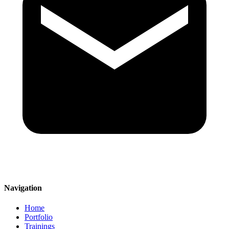
Navigation
Home
Portfolio
Trainings