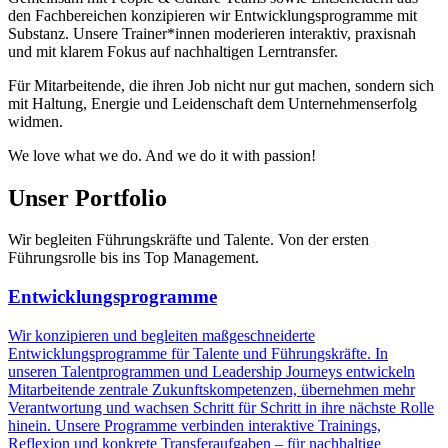
den Fachbereichen konzipieren wir Entwicklungsprogramme mit
Substanz. Unsere Trainer*innen moderieren interaktiv, praxisnah
und mit klarem Fokus auf nachhaltigen Lerntransfer.
Für Mitarbeitende, die ihren Job nicht nur gut machen, sondern sich
mit Haltung, Energie und Leidenschaft dem Unternehmenserfolg
widmen.
We love what we do.
And we do it with passion!
Unser Portfolio
Wir begleiten Führungskräfte und Talente. Von der ersten
Führungsrolle bis ins Top Management.
Entwicklungsprogramme
Wir konzipieren und begleiten maßgeschneiderte
Entwicklungsprogramme für Talente und Führungskräfte. In
unseren Talentprogrammen und Leadership Journeys entwickeln
Mitarbeitende zentrale Zukunftskompetenzen, übernehmen mehr
Verantwortung und wachsen Schritt für Schritt in ihre nächste Rolle
hinein. Unsere Programme verbinden interaktive Trainings,
Reflexion und konkrete Transferaufgaben – für nachhaltige