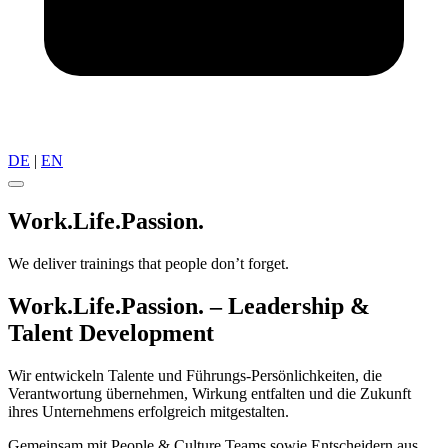
DE
|
EN
Work.
Life.
Passion.
We deliver trainings that people don’t forget.
Work.Life.Passion.
– Leadership &
Talent Development
Wir entwickeln Talente und Führungs-Persönlichkeiten, die
Verantwortung übernehmen, Wirkung entfalten und die Zukunft
ihres Unternehmens erfolgreich mitgestalten.
Gemeinsam mit People & Culture Teams sowie Entscheidern aus