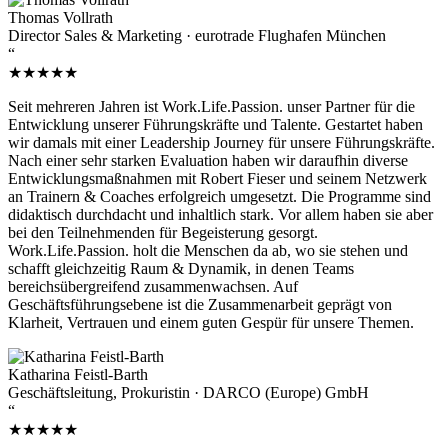
Thomas Vollrath
Director Sales & Marketing · eurotrade Flughafen München
“
★★★★★
Seit mehreren Jahren ist Work.Life.Passion. unser Partner für die
Entwicklung unserer Führungskräfte und Talente. Gestartet haben
wir damals mit einer Leadership Journey für unsere Führungskräfte.
Nach einer sehr starken Evaluation haben wir daraufhin diverse
Entwicklungsmaßnahmen mit Robert Fieser und seinem Netzwerk
an Trainern & Coaches erfolgreich umgesetzt. Die Programme sind
didaktisch durchdacht und inhaltlich stark. Vor allem haben sie aber
bei den Teilnehmenden für Begeisterung gesorgt.
Work.Life.Passion. holt die Menschen da ab, wo sie stehen und
schafft gleichzeitig Raum & Dynamik, in denen Teams
bereichsübergreifend zusammenwachsen. Auf
Geschäftsführungsebene ist die Zusammenarbeit geprägt von
Klarheit, Vertrauen und einem guten Gespür für unsere Themen.
Katharina Feistl-Barth
Geschäftsleitung, Prokuristin · DARCO (Europe) GmbH
“
★★★★★