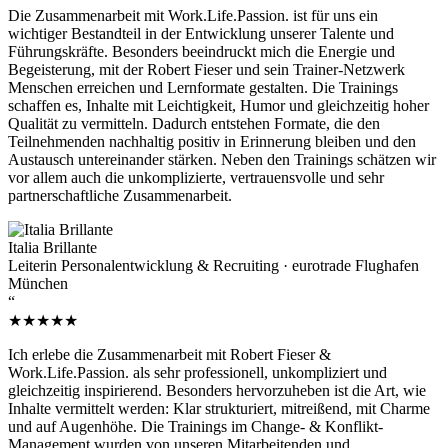
Die Zusammenarbeit mit Work.Life.Passion. ist für uns ein
wichtiger Bestandteil in der Entwicklung unserer Talente und
Führungskräfte. Besonders beeindruckt mich die Energie und
Begeisterung, mit der Robert Fieser und sein Trainer-Netzwerk
Menschen erreichen und Lernformate gestalten. Die Trainings
schaffen es, Inhalte mit Leichtigkeit, Humor und gleichzeitig hoher
Qualität zu vermitteln. Dadurch entstehen Formate, die den
Teilnehmenden nachhaltig positiv in Erinnerung bleiben und den
Austausch untereinander stärken. Neben den Trainings schätzen wir
vor allem auch die unkomplizierte, vertrauensvolle und sehr
partnerschaftliche Zusammenarbeit.
Italia Brillante
Leiterin Personalentwicklung & Recruiting · eurotrade Flughafen
München
“
★★★★★
Ich erlebe die Zusammenarbeit mit Robert Fieser &
Work.Life.Passion. als sehr professionell, unkompliziert und
gleichzeitig inspirierend. Besonders hervorzuheben ist die Art, wie
Inhalte vermittelt werden: Klar strukturiert, mitreißend, mit Charme
und auf Augenhöhe. Die Trainings im Change- & Konflikt-
Management wurden von unseren Mitarbeitenden und